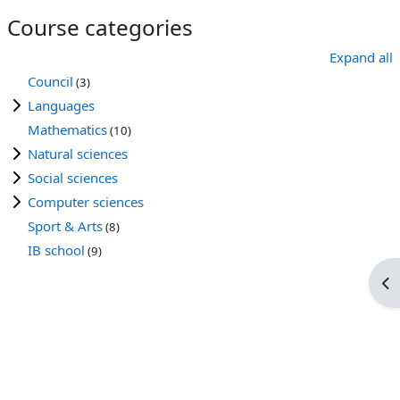
Course categories
Expand all
Council
(3)
Languages
Mathematics
(10)
Natural sciences
Social sciences
Computer sciences
Sport & Arts
(8)
IB school
(9)
Op